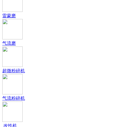
雷蒙磨
气流磨
超微粉碎机
气流粉碎机
改性机