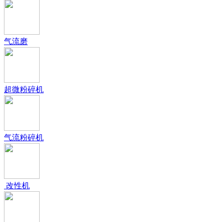
气流磨
超微粉碎机
气流粉碎机
改性机