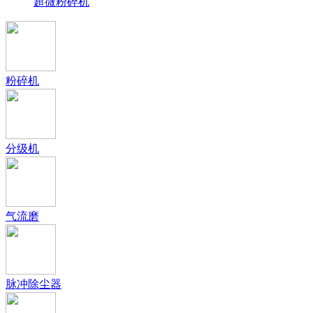
超微粉碎机
粉碎机
分级机
气流磨
脉冲除尘器