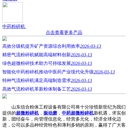
中药粉碎机
点击查看更多产品
高效分级机提升矿产资源综合利用效率
2026-03-13
精密气流粉碎机赋能高端材料创新
2026-03-13
绿色超微粉碎技术助力可持续发展
2026-03-13
智能化中药粉碎机推动中医药产业现代化升级
2026-03-13
特种气流粉碎机满足高端制造需求
2026-03-13
高效气流粉碎机革新粉体制备工艺
2026-03-13
山东信合粉体工程设备有限公司将十分珍惜新世纪为我们
提供的
超微粉碎机
，
振动磨
，
中药超微粉碎机
新机遇，求实创
新，团结奋斗，向管理信息化，经营多元化，经济全球化迈
进，公司以多品种经营特色和薄利多销的原则，赢得了广大客