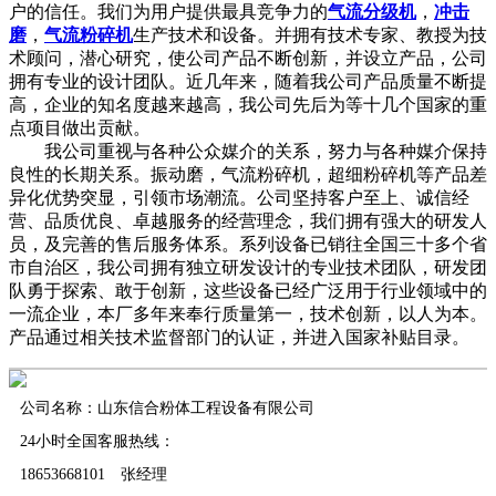
户的信任。我们为用户提供最具竞争力的
气流分级机
，
冲击
磨
，
气流粉碎机
生产技术和设备。并拥有技术专家、教授为技
术顾问，潜心研究，使公司产品不断创新，并设立产品，公司
拥有专业的设计团队。近几年来，随着我公司产品质量不断提
高，企业的知名度越来越高，我公司先后为等十几个国家的重
点项目做出贡献。
我公司重视与各种公众媒介的关系，努力与各种媒介保持
良性的长期关系。振动磨，气流粉碎机，超细粉碎机等产品差
异化优势突显，引领市场潮流。公司坚持客户至上、诚信经
营、品质优良、卓越服务的经营理念，我们拥有强大的研发人
员，及完善的售后服务体系。系列设备已销往全国三十多个省
市自治区，我公司拥有独立研发设计的专业技术团队，研发团
队勇于探索、敢于创新，这些设备已经广泛用于行业领域中的
一流企业，本厂多年来奉行质量第一，技术创新，以人为本。
产品通过相关技术监督部门的认证，并进入国家补贴目录。
公司名称：山东信合粉体工程设备有限公司
24小时全国客服热线：
18653668101 张经理