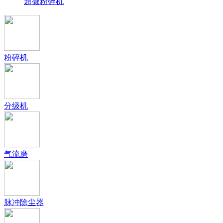
超微粉碎机
粉碎机
分级机
气流磨
脉冲除尘器