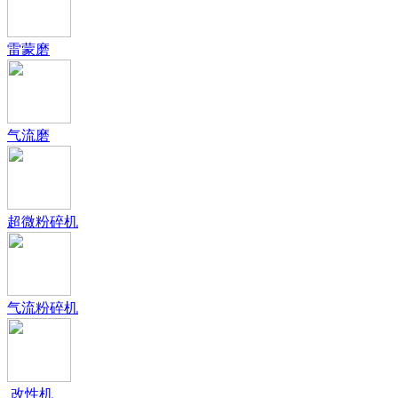
雷蒙磨
气流磨
超微粉碎机
气流粉碎机
改性机