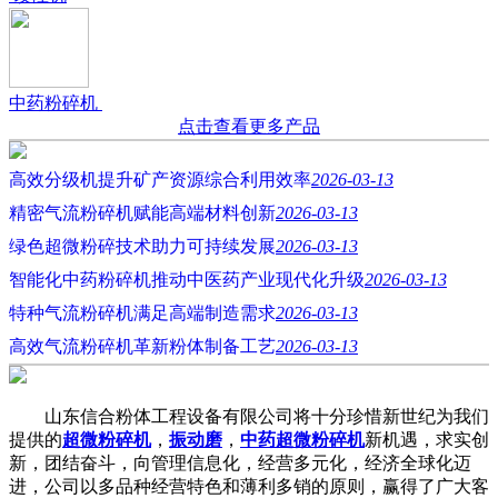
中药粉碎机
点击查看更多产品
高效分级机提升矿产资源综合利用效率
2026-03-13
精密气流粉碎机赋能高端材料创新
2026-03-13
绿色超微粉碎技术助力可持续发展
2026-03-13
智能化中药粉碎机推动中医药产业现代化升级
2026-03-13
特种气流粉碎机满足高端制造需求
2026-03-13
高效气流粉碎机革新粉体制备工艺
2026-03-13
山东信合粉体工程设备有限公司将十分珍惜新世纪为我们
提供的
超微粉碎机
，
振动磨
，
中药超微粉碎机
新机遇，求实创
新，团结奋斗，向管理信息化，经营多元化，经济全球化迈
进，公司以多品种经营特色和薄利多销的原则，赢得了广大客