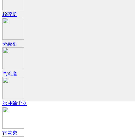
粉碎机
分级机
气流磨
脉冲除尘器
雷蒙磨