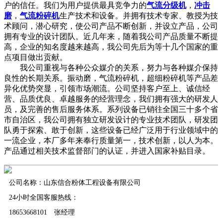
户的信任。我们为用户提供最具竞争力的
气流分级机
，
冲击
磨
，
气流粉碎机
生产技术和设备。并拥有技术专家、教授为技
术顾问，潜心研究，使公司产品不断创新，并设立产品，公司
拥有专业的设计团队。近几年来，随着我公司产品质量不断提
高，企业的知名度越来越高，我公司先后为等十几个国家的重
点项目做出贡献。
我公司重视与各种公众媒介的关系，努力与各种媒介保持
良性的长期关系。振动磨，气流粉碎机，超细粉碎机等产品差
异化优势突显，引领市场潮流。公司坚持客户至上、诚信经
营、品质优良、卓越服务的经营理念，我们拥有强大的研发人
员，及完善的售后服务体系。系列设备已销往全国三十多个省
市自治区，我公司拥有独立研发设计的专业技术团队，研发团
队勇于探索、敢于创新，这些设备已经广泛用于行业领域中的
一流企业，本厂多年来奉行质量第一，技术创新，以人为本。
产品通过相关技术监督部门的认证，并进入国家补贴目录。
公司名称：山东信合粉体工程设备有限公司
24小时全国客服热线：
18653668101 张经理