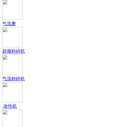
气流磨
超微粉碎机
气流粉碎机
改性机