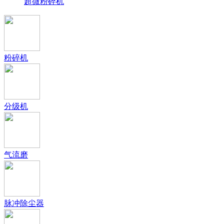
超微粉碎机
粉碎机
分级机
气流磨
脉冲除尘器