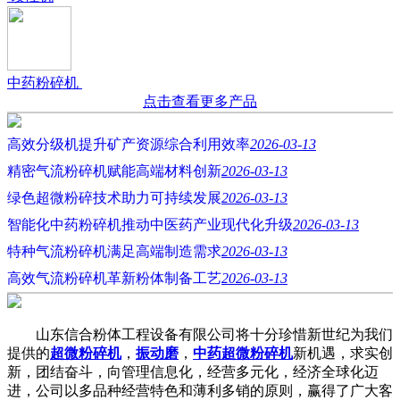
中药粉碎机
点击查看更多产品
高效分级机提升矿产资源综合利用效率
2026-03-13
精密气流粉碎机赋能高端材料创新
2026-03-13
绿色超微粉碎技术助力可持续发展
2026-03-13
智能化中药粉碎机推动中医药产业现代化升级
2026-03-13
特种气流粉碎机满足高端制造需求
2026-03-13
高效气流粉碎机革新粉体制备工艺
2026-03-13
山东信合粉体工程设备有限公司将十分珍惜新世纪为我们
提供的
超微粉碎机
，
振动磨
，
中药超微粉碎机
新机遇，求实创
新，团结奋斗，向管理信息化，经营多元化，经济全球化迈
进，公司以多品种经营特色和薄利多销的原则，赢得了广大客