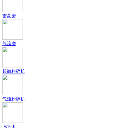
雷蒙磨
气流磨
超微粉碎机
气流粉碎机
改性机