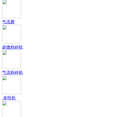
气流磨
超微粉碎机
气流粉碎机
改性机