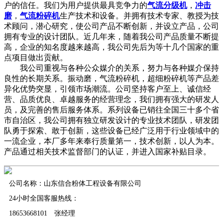
户的信任。我们为用户提供最具竞争力的
气流分级机
，
冲击
磨
，
气流粉碎机
生产技术和设备。并拥有技术专家、教授为技
术顾问，潜心研究，使公司产品不断创新，并设立产品，公司
拥有专业的设计团队。近几年来，随着我公司产品质量不断提
高，企业的知名度越来越高，我公司先后为等十几个国家的重
点项目做出贡献。
我公司重视与各种公众媒介的关系，努力与各种媒介保持
良性的长期关系。振动磨，气流粉碎机，超细粉碎机等产品差
异化优势突显，引领市场潮流。公司坚持客户至上、诚信经
营、品质优良、卓越服务的经营理念，我们拥有强大的研发人
员，及完善的售后服务体系。系列设备已销往全国三十多个省
市自治区，我公司拥有独立研发设计的专业技术团队，研发团
队勇于探索、敢于创新，这些设备已经广泛用于行业领域中的
一流企业，本厂多年来奉行质量第一，技术创新，以人为本。
产品通过相关技术监督部门的认证，并进入国家补贴目录。
公司名称：山东信合粉体工程设备有限公司
24小时全国客服热线：
18653668101 张经理