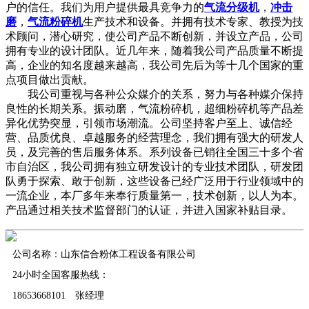
户的信任。我们为用户提供最具竞争力的
气流分级机
，
冲击
磨
，
气流粉碎机
生产技术和设备。并拥有技术专家、教授为技
术顾问，潜心研究，使公司产品不断创新，并设立产品，公司
拥有专业的设计团队。近几年来，随着我公司产品质量不断提
高，企业的知名度越来越高，我公司先后为等十几个国家的重
点项目做出贡献。
我公司重视与各种公众媒介的关系，努力与各种媒介保持
良性的长期关系。振动磨，气流粉碎机，超细粉碎机等产品差
异化优势突显，引领市场潮流。公司坚持客户至上、诚信经
营、品质优良、卓越服务的经营理念，我们拥有强大的研发人
员，及完善的售后服务体系。系列设备已销往全国三十多个省
市自治区，我公司拥有独立研发设计的专业技术团队，研发团
队勇于探索、敢于创新，这些设备已经广泛用于行业领域中的
一流企业，本厂多年来奉行质量第一，技术创新，以人为本。
产品通过相关技术监督部门的认证，并进入国家补贴目录。
公司名称：山东信合粉体工程设备有限公司
24小时全国客服热线：
18653668101 张经理