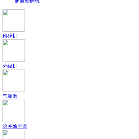
超微粉碎机
粉碎机
分级机
气流磨
脉冲除尘器