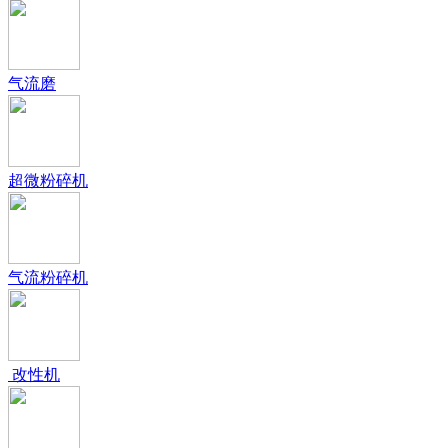
气流磨
超微粉碎机
气流粉碎机
改性机