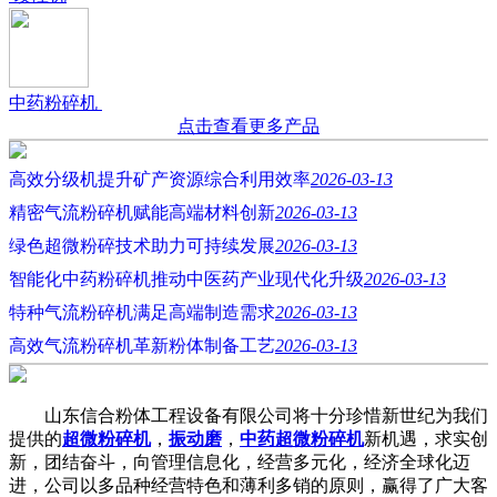
中药粉碎机
点击查看更多产品
高效分级机提升矿产资源综合利用效率
2026-03-13
精密气流粉碎机赋能高端材料创新
2026-03-13
绿色超微粉碎技术助力可持续发展
2026-03-13
智能化中药粉碎机推动中医药产业现代化升级
2026-03-13
特种气流粉碎机满足高端制造需求
2026-03-13
高效气流粉碎机革新粉体制备工艺
2026-03-13
山东信合粉体工程设备有限公司将十分珍惜新世纪为我们
提供的
超微粉碎机
，
振动磨
，
中药超微粉碎机
新机遇，求实创
新，团结奋斗，向管理信息化，经营多元化，经济全球化迈
进，公司以多品种经营特色和薄利多销的原则，赢得了广大客