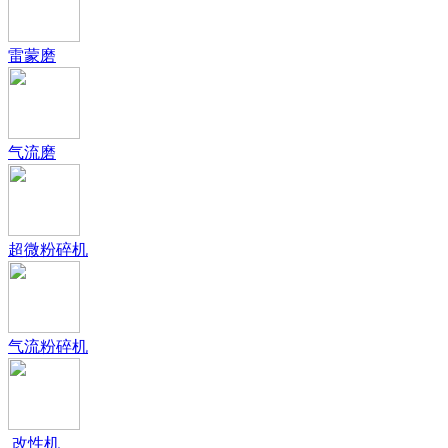
雷蒙磨
气流磨
超微粉碎机
气流粉碎机
改性机