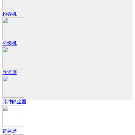
粉碎机
分级机
气流磨
脉冲除尘器
雷蒙磨